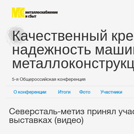
Качественный кре
надежность маши
металлоконструк
5-я Общероссийская конференция
О конференции
Итоги
Фото
Участники
Северсталь-метиз принял уча
выставках (видео)